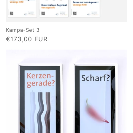
Kampa-Set 3
Normaler
€173,00 EUR
Preis