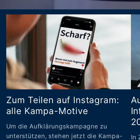
Zum Teilen auf Instagram:
A
alle Kampa-Motive
In
2
Um die Aufklärungskampagne zu
unterstützen, stehen jetzt die Kampa-
In