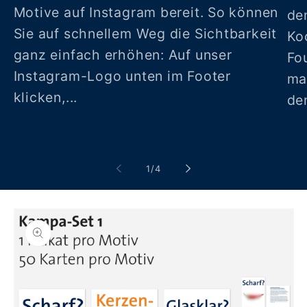
Motive auf Instagram bereit. So können
de
Sie auf schnellem Weg die Sichtbarkeit
Ko
ganz einfach erhöhen: Auf unser
Fo
Instagram-Logo unten im Footer
ma
klicken,...
de
von
1
/
4