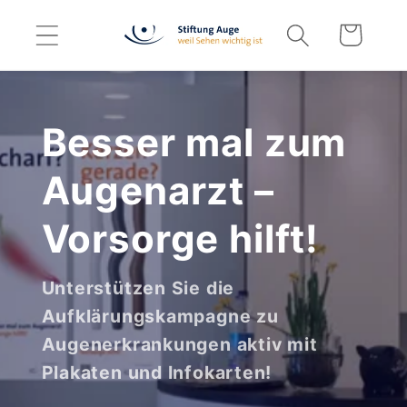
Direkt
zum
Warenkorb
Inhalt
Besser mal zum
Augenarzt –
Vorsorge hilft!
Unterstützen Sie die
Aufklärungskampagne zu
Augenerkrankungen aktiv mit
Plakaten und Infokarten!