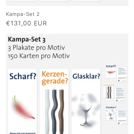
Kampa-Set 2
Normaler
€131,00 EUR
Preis